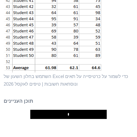
השתמש בחלון השעון של Excel כדי לשמור על כרטיסייה על תאים
ונוסחאות חשובות | טיפים לאקסל 2026
תוכן העניינים
Play