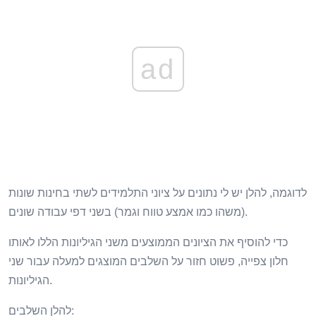
ad
לדוגמה, להלן יש לי נתונים על ציוני התלמידים לשתי בחינות שונות
(משהו כמו אמצע טווח וגמר) בשני דפי עבודה שונים.
כדי להוסיף את הציונים הממוצעים משני הגיליונות הללו לאותו
חלון צפייה, פשוט חזור על השלבים המוצגים למעלה עבור שני
הגיליונות.
להלן השלבים: