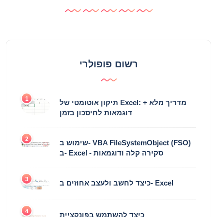
רשום פופולרי
1
תיקון אוטומטי של Excel: מדריך מלא +
דוגמאות לחיסכון בזמן
2
שימוש ב- VBA FileSystemObject (FSO)
ב- Excel - סקירה קלה ודוגמאות
3
כיצד לחשב ולעצב אחוזים ב- Excel
4
כיצד להשתמש בפונקציית