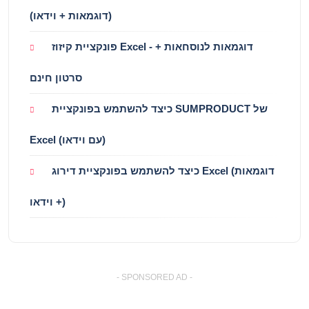
(דוגמאות + וידאו)
פונקציית קיזוז Excel - דוגמאות לנוסחאות +
סרטון חינם
כיצד להשתמש בפונקציית SUMPRODUCT של
Excel (עם וידאו)
כיצד להשתמש בפונקציית דירוג Excel (דוגמאות
+ וידאו)
- SPONSORED AD -