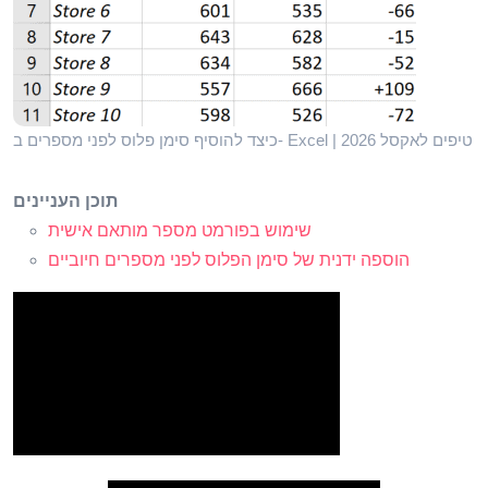
כיצד להוסיף סימן פלוס לפני מספרים ב- Excel | טיפים לאקסל 2026
תוכן העניינים
שימוש בפורמט מספר מותאם אישית
הוספה ידנית של סימן הפלוס לפני מספרים חיוביים