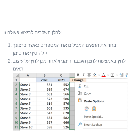
להלן השלבים לביצוע פעולה זו:
בחר את התאים המכילים את המספרים כאשר ברצונך
להוסיף את סימן +
לחץ באמצעות לחצן העכבר הימני ולאחר מכן לחץ על עיצוב
תאים