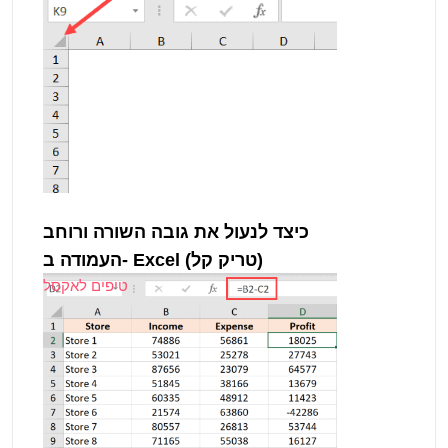
כיצד לנעול את גובה השורה ורוחב
העמודה ב- Excel (טריק קל)
טיפים לאקסל