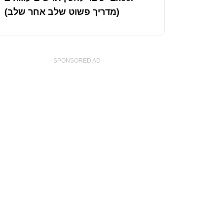
(מדריך פשוט שלב אחר שלב)
- SPONSORED AD -