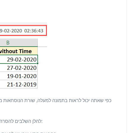
כפי שאתה יכול לראות בתמונה למעלה, שורת הנוסחאות מ
להלן השלבים להסרה/הסתרה של הזמן מהתאריך על ידי שינוי עיצוב התא: