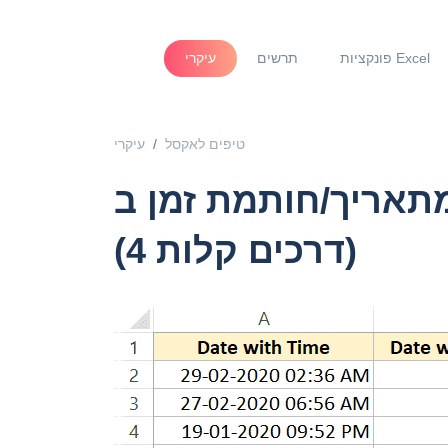
פונקציות Excel
תרשים
עיקרי
טיפים לאקסל
עיקרי
ריך/חותמת זמן ב- Excel
(4 דרכים קלות)