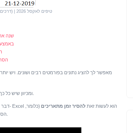
כיצד להסיר זמן מתאריך/חותמת זמן ב- Excel (4 דרכים קלות) | טיפים לאקסל 2026
שנה את
הסר את הזמן מהתאר
ה
הסר 
ומכיוון שיש כל כך הרבה פורמטים, ישנן גם דרכים לערוך ולשנות אותן.
דבר נפוץ שאנשים רבים צריכים לעשות לעתים קרובות ב- Excel הוא לעשות זאת
להסיר זמן מתאריכים
(כלומר,
הסר את הזמן מחותמת הזמן כך שיהיה לך רק התאריך).