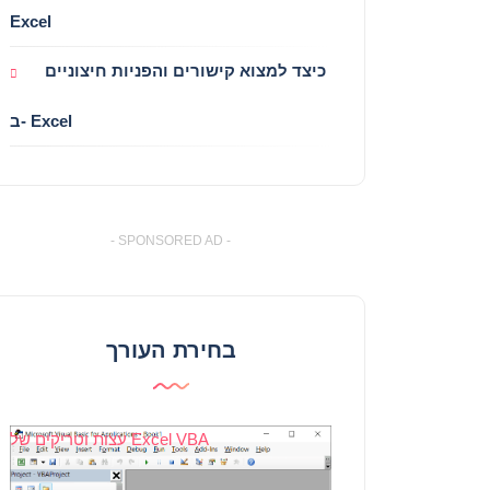
Excel
כיצד למצוא קישורים והפניות חיצוניים
ב- Excel
- SPONSORED AD -
בחירת העורך
עצות וטריקים של Excel VBA