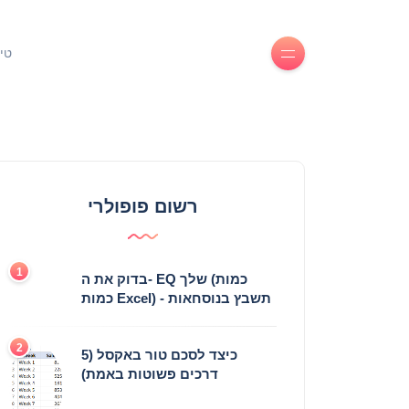
טי
רשום פופולרי
1
בדוק את ה- EQ שלך (כמות
כמות Excel) - תשבץ בנוסחאות
2
כיצד לסכם טור באקסל (5
דרכים פשוטות באמת)