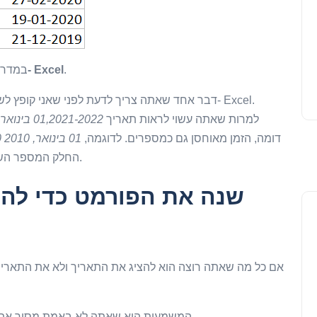
.
הסר זמן מהתאריך ב- Excel
במדרי
דבר אחד שאתה צריך לדעת לפני שאני קופץ לשיטו
למרות שאתה עשוי לראות תאריך
01,2021-2022 בינואר
דומה, הזמן מאוחסן גם כמספרים. לדוגמה,
01 בינואר, 2010 15:00
החלק המספר השלם מייצג את התאריך וחלק עשרוני מייצג את הזמן).
שנה את הפורמט כדי לה
אם כל מה שאתה רוצה הוא להציג את התאריך ולא את התאריך 
המשמעות היא שאתה לא באמת מסיר את הזמן מחותמת הזמן, אלא רק מסתיר את חלק הזמן.