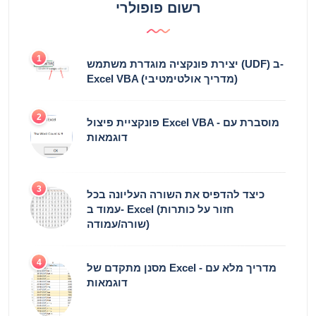
רשום פופולרי
1
יצירת פונקציה מוגדרת משתמש (UDF) ב-
Excel VBA (מדריך אולטימטיבי)
2
פונקציית פיצול Excel VBA - מוסברת עם
דוגמאות
3
כיצד להדפיס את השורה העליונה בכל
עמוד ב- Excel (חזור על כותרות
שורה/עמודה)
4
מסנן מתקדם של Excel - מדריך מלא עם
דוגמאות