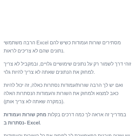
הרבה משתמשי Excel מסתירים שורות ועמודות כשיש להם
נתונים שהם לא צריכים לראות.
זוהי דרך לשמור רק על נתונים שימושיים גלויים, ובמקביל לא צריך
למחוק את הנתונים שאתה לא צריך להיות גלוי.
ואם יש לך הרבה שורות/עמודות נסתרות כאלה, זה יכול להיות
כאב למצוא ולמחוק את השורות והעמודות הנסתרות האלה
(במקרה שאתה לא צריך אותן).
במדריך זה אראה לך כמה דרכים בקלות
מחק שורות ועמודות
.
נסתרות ב- Excel
יש שיטה מובנית המאפשרת לך למחוק את כל השורות והעמודות