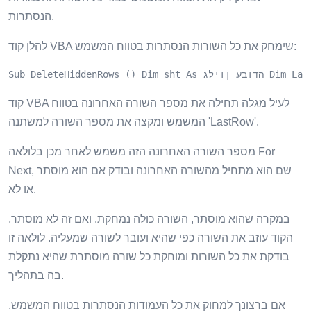
הנסתרות.
להלן קוד VBA שימחק את כל השורות הנסתרות בטווח המשמש:
i) . לאחר מכן שורות (i) .EntireRow.Delete Sub Next Sub
קוד VBA לעיל מגלה תחילה את מספר השורה האחרונה בטווח
המשמש ומקצה את מספר השורה למשתנה 'LastRow'.
מספר השורה האחרונה הזה משמש לאחר מכן בלולאה For
Next, שם הוא מתחיל מהשורה האחרונה ובודק אם הוא מוסתר
או לא.
במקרה שהוא מוסתר, השורה כולה נמחקת. ואם זה לא מוסתר,
הקוד עוזב את השורה כפי שהיא ועובר לשורה שמעליה. לולאה זו
בודקת את כל השורות ומוחקת כל שורה מוסתרת שהיא נתקלת
בה בתהליך.
אם ברצונך למחוק את כל העמודות הנסתרות בטווח המשמש,