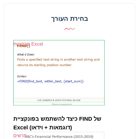
בחירת העורך
פונקציות Excel
כיצד להשתמש בפונקציית FIND של
Excel (דוגמאות + וידאו)
תרשים