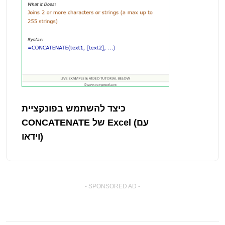
כיצד להשתמש בפונקציית
CONCATENATE של Excel (עם
וידאו)
- SPONSORED AD -