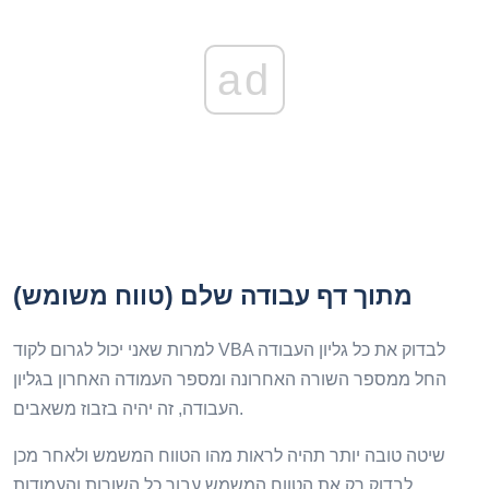
ad
מתוך דף עבודה שלם (טווח משומש)
למרות שאני יכול לגרום לקוד VBA לבדוק את כל גליון העבודה
החל ממספר השורה האחרונה ומספר העמודה האחרון בגליון
העבודה, זה יהיה בזבוז משאבים.
שיטה טובה יותר תהיה לראות מהו הטווח המשמש ולאחר מכן
לבדוק רק את הטווח המשמש עבור כל השורות והעמודות